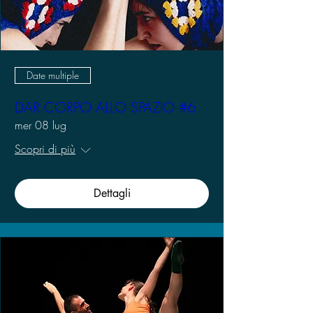
Date multiple
DAR CORPO ALLO SPAZIO #6
mer 08 lug
Scopri di più
Dettagli