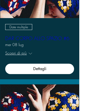
Date multiple
DAR CORPO ALLO SPAZIO #6
mer 08 lug
Scopri di più
Dettagli