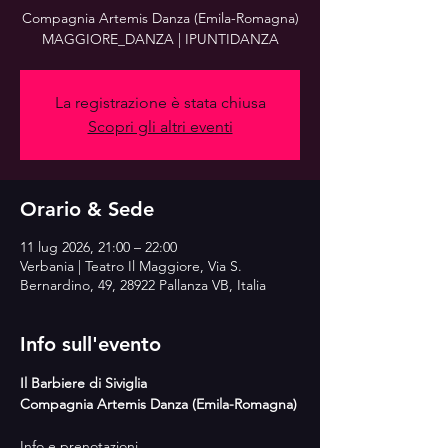
Compagnia Artemis Danza (Emila-Romagna)
MAGGIORE_DANZA | IPUNTIDANZA
La registrazione è stata chiusa
Scopri gli altri eventi
Orario & Sede
11 lug 2026, 21:00 – 22:00
Verbania | Teatro Il Maggiore, Via S.
Bernardino, 49, 28922 Pallanza VB, Italia
Info sull'evento
Il Barbiere di Siviglia
Compagnia Artemis Danza (Emila-Romagna)
Info e prenotazioni