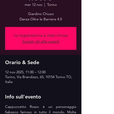
mer 12 nov
  |  
Torino
Giardino Chiuso
Danza Oltre le Barriere 4.0
La registrazione è stata chiusa
Scopri gli altri eventi
Orario & Sede
12 nov 2025, 11:00 – 12:00
Torino, Via Brandizzo, 65, 10154 Torino TO,
Italia
Info sull'evento
Cappuccetto Rosso è un personaggio 
fiabesco famoso in tutto il mondo. Molte 