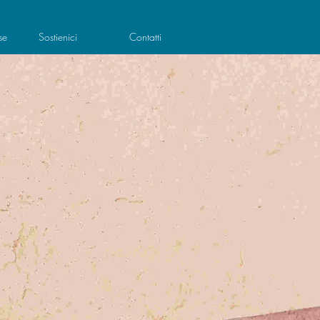
se
Sostienici
Contatti