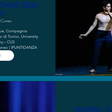
ONALE DELLA
ZA
Cuneo
que, Compagnia 
o di Torino, University 
y – CUS

Cuneo | IPUNTIDANZA
i
EINSTEIN - 