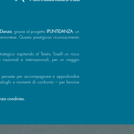
a Danza
, grazie al progetto
IPUNTIDANZA
: un
piemontese. Questo prestigioso riconoscimento
ategico ospitando al Teatro Toselli un ricco
 nazionali e internazionali, per un viaggio
tà pensate per accompagnare e approfondire
 dialoghi e momenti di confronto – per favorire
enza condivisa.