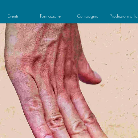
Eventi
Formazione
Compagnia
Produzioni diffu