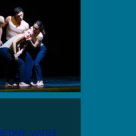
THE DARK MATTER