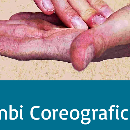
mbi Coreografic