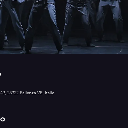
e
49, 28922 Pallanza VB, Italia
to