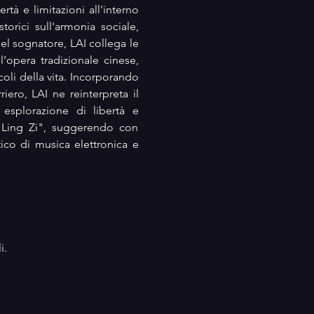
ertà e limitazioni all'interno 
orici sull'armonia sociale, 
l sognatore, LAI collega le 
’opera tradizionale cinese, 
oli della vita. Incorporando 
ero, LAI ne reinterpreta il 
 esplorazione di libertà e 
"Ling Zi", suggerendo con 
ico di musica elettronica e 
i.